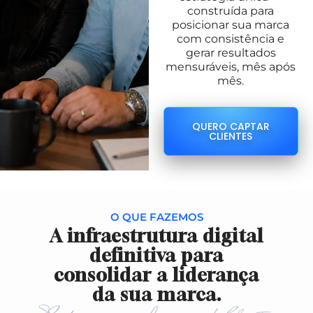
construída para
posicionar sua marca
com consistência e
gerar resultados
mensuráveis, mês após
mês.
QUERO CAPTAR
CLIENTES
O QUE FAZEMOS
A infraestrutura digital
definitiva para
consolidar a liderança
da sua marca.