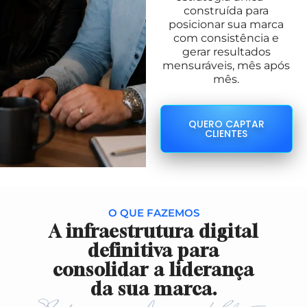
construída para
posicionar sua marca
com consistência e
gerar resultados
mensuráveis, mês após
mês.
QUERO CAPTAR
CLIENTES
O QUE FAZEMOS
A infraestrutura digital
definitiva para
consolidar a liderança
da sua marca.