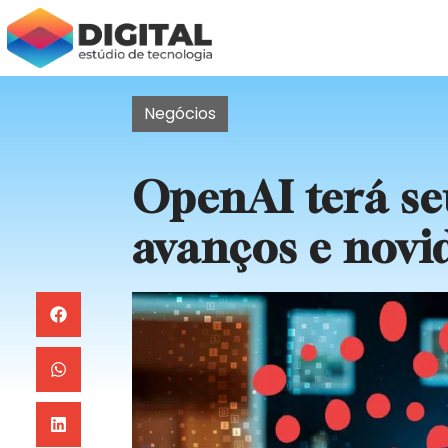
Negócios
OpenAI terá se
avanços e novi