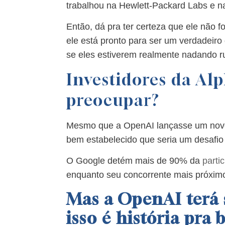
trabalhou na Hewlett-Packard Labs e n
Então, dá pra ter certeza que ele não f
ele está pronto para ser um verdadeiro
se eles estiverem realmente nadando r
Investidores da Al
preocupar?
Mesmo que a OpenAI lançasse um novo
bem estabelecido que seria um desafio d
O Google detém mais de 90% da
parti
enquanto seu concorrente mais próxi
Mas a OpenAI terá 
isso é história pra