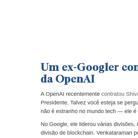
Um ex-Googler com
da OpenAI
A OpenAI recentemente
contratou Shi
Presidente. Talvez você esteja se per
não é estranho no mundo tech — ele é
No Google, ele liderou várias divisões,
divisão de blockchain. Venkataraman p