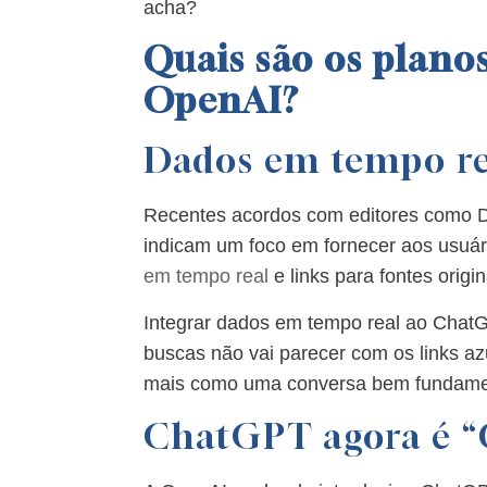
acha?
Quais são os planos
OpenAI?
Dados em tempo re
Recentes acordos com editores como D
indicam um foco em fornecer aos usuá
em tempo real
e links para fontes origin
Integrar dados em tempo real ao ChatG
buscas não vai parecer com os links az
mais como uma conversa bem fundame
ChatGPT agora é 