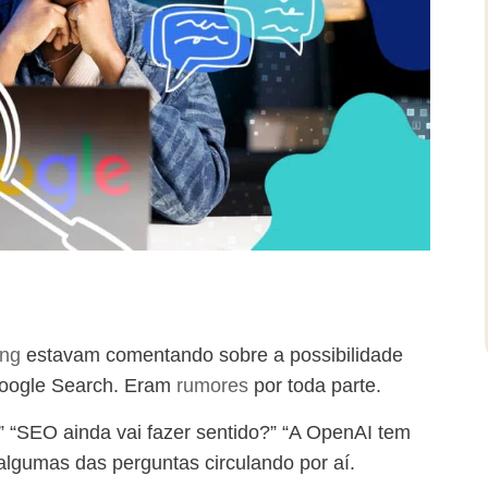
ing
estavam comentando sobre a possibilidade
Google Search. Eram
rumores
por toda parte.
” “SEO ainda vai fazer sentido?” “A OpenAI tem
lgumas das perguntas circulando por aí.