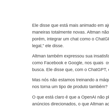
Ele disse que está mais animado em a
maneiras totalmente novas. Altman não
porém, integrar um chat como o ChatG
legal,” ele disse.
Altman também expressou sua insatisf
como Facebook e Google, nos quais os 
busca. Ele disse que, com o ChatGPT, 
Mas nós não estamos treinando a máq
nos torna um tipo de produto também? 
O que está claro é que a OpenAI não p
anúncios direcionados, o que Altman ac