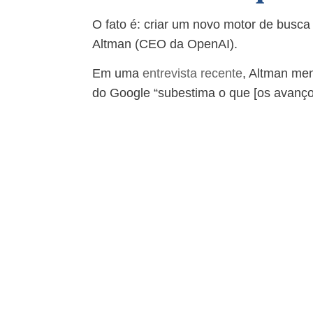
O fato é: criar um novo motor de busca
Altman (CEO da OpenAI).
Em uma
entrevista recente
, Altman me
do Google “subestima o que [os avanço