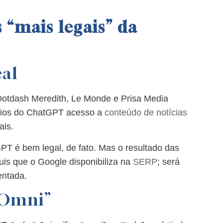
 “mais legais” da
al
otdash Meredith, Le Monde e Prisa Media
rios do ChatGPT acesso a
conteúdo de notícias
ais.
PT é bem legal, de fato. Mas o resultado das
uis que o Google disponibiliza na
SERP
; será
ntada.
“Omni”