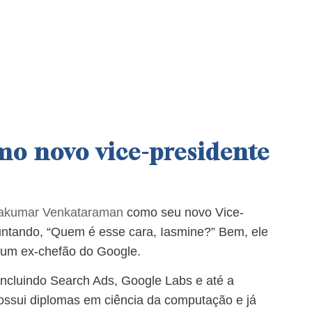
o novo vice-presidente
vakumar Venkataraman
como seu novo Vice-
guntando, “Quem é esse cara, Iasmine?” Bem, ele
 um ex-chefão do Google.
 incluindo Search Ads, Google Labs e até a
ossui diplomas em ciência da computação e já