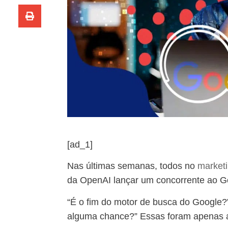
[ad_1]
Nas últimas semanas, todos no
market
da OpenAI lançar um concorrente ao 
“É o fim do motor de busca do Google?
alguma chance?” Essas foram apenas a