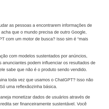
judar as pessoas a encontrarem informações de
 acha que o mundo precisa de outro Google,
PT com um motor de busca? Isso sim é “mais
ação com modelos sustentados por anúncios,
anunciantes podem influenciar os resultados de
ele sabe que não é o produto sendo vendido.
uina toda vez que usamos o ChatGPT? Isso não
Só uma reflexãozinha básica.
laneja monetizar dados de usuários através de
redita ser financeiramente sustentável. Você