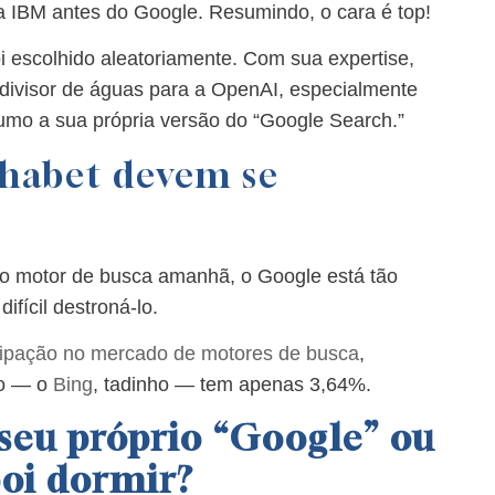
a IBM antes do Google. Resumindo, o cara é top!
oi escolhido aleatoriamente. Com sua expertise,
 divisor de águas para a OpenAI, especialmente
umo a sua própria versão do “Google Search.”
phabet devem se
 motor de busca amanhã, o Google está tão
ifícil destroná-lo.
cipação no mercado de motores de busca
,
mo — o
Bing
, tadinho — tem apenas 3,64%.
seu próprio “Google” ou
 boi dormir?