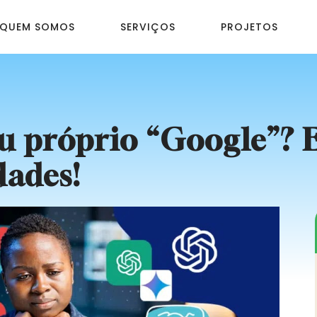
QUEM SOMOS
SERVIÇOS
PROJETOS
u próprio “Google”? 
dades!