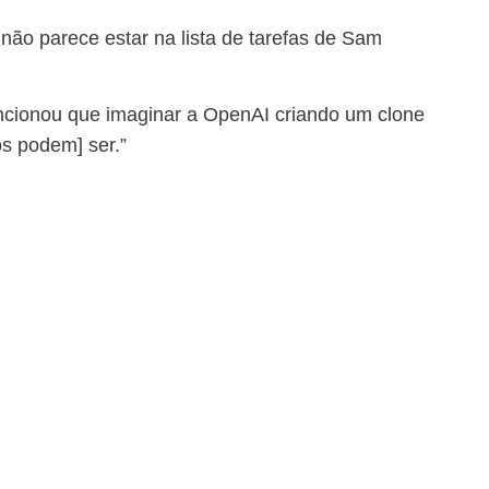
 não parece estar na lista de tarefas de Sam
ncionou que imaginar a OpenAI criando um clone
s podem] ser.”